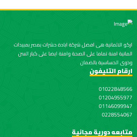
اركو الالمانية هى افضل شركة ابادة حشرات بمصر بمبيدات
المانية امنة تماما على الصحة وامنة ايضا على كبار السن
وذوى الحساسية بالضمان
ارقام التليفون
01022848566
01204955977
01146099947
0228554067
متابعه دورية مجانية