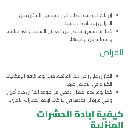
إن تلك الزواحف الضارة التي توجد في المكان مثل
الابراص بمختلف أحجامها.
كما أننا نقوم بالتخلص من الثعابين السامة والغير سامة،
والحماية من تواجدها.
القراض
الفئران على رأس تلك القائمة، حيث نوفر كافة الإمكانيات
الكبيرة في التخلص منها.
كما نوفر لكم أمصال تحمي من عودة الفئران مرة أخرى،
وهي ميزة لن تجدها في شركات ابادة الحشرات الأخرى.
كيفية ابادة الحشرات
المنزلية