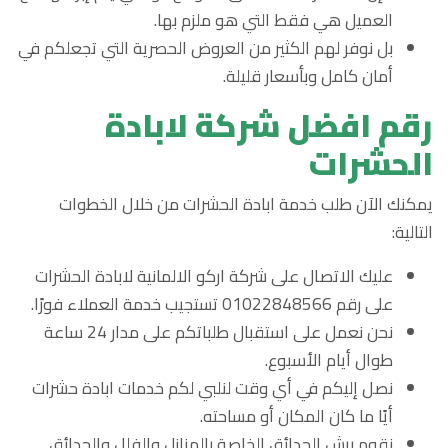
العميل هي فقط التي هو ملزم بها.
بل نوفر لهم الكثير من العروض الحصرية التي تجعلكم في
أمان كامل وبأسعار قليلة.
رقم افضل شركة لابادة
الحشرات
يمكنك الآن طلب خدمة ابادة الحشرات من خلال الخطوات
التالية:
عليك الاتصال على شركة اركو الالمانية لابادة الحشرات
على رقم 01022848566 تستجيب خدمة العملاء فورًا.
نحن نعمل على استقبال طلباتكم على مدار 24 ساعة
طوال أيام الأسبوع.
نصل إليكم في أي وقت لنلبي لكم خدمات ابادة حشرات
أيًا ما كان المكان أو مساحته.
نقوم برش الحدائق الخاصة بالمنازل والفلل والحدائق