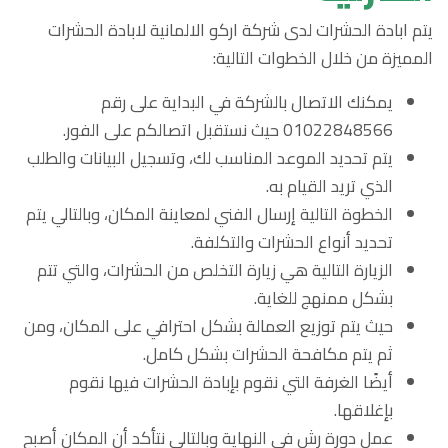
يتم ابادة الحشرات لدى شركة اركو الالمانية لابادة الحشرات
المميزة من خلال الخطوات التالية:
يمكنك الاتصال بالشركة في البداية على رقم
01022848566 حيث نستقبل اتصالكم على الفور.
يتم تحديد الموعد المناسب لك، وتسجيل البيانات والطلب
الذي تريد القيام به.
الخطوة التالية إرسال الفني لمعاينة المكان، وبالتالي يتم
تحديد أنواع الحشرات والتكلفة.
الزيارة التالية هي زيارة التخلص من الحشرات، والتي تتم
بشكل ممنهج للغاية.
حيث يتم توزيع العمالة بشكل احترافي على المكان، ومن
ثم يتم مكافحة الحشرات بشكل كامل.
أيضًا الغرفة التي نقوم بإبادة الحشرات فيها نقوم
بإغلاقها.
عمل دورة رش في النهاية وبالتالي نتأكد أن المكان أصبح