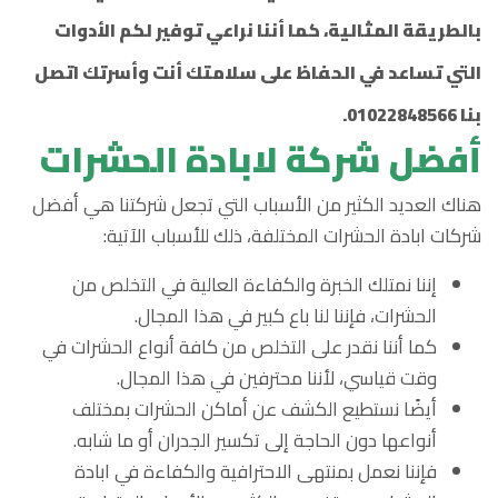
بالطريقة المثالية، كما أننا نراعي توفير لكم الأدوات
التي تساعد في الحفاظ على سلامتك أنت وأسرتك اتصل
بنا 01022848566.
أفضل شركة لابادة الحشرات
هناك العديد الكثير من الأسباب التي تجعل شركتنا هي أفضل
شركات ابادة الحشرات المختلفة، ذلك للأسباب الآتية:
إننا نمتلك الخبرة والكفاءة العالية في التخلص من
الحشرات، فإننا لنا باع كبير في هذا المجال.
كما أننا نقدر على التخلص من كافة أنواع الحشرات في
وقت قياسي، لأننا محترفين في هذا المجال.
أيضًا نستطيع الكشف عن أماكن الحشرات بمختلف
أنواعها دون الحاجة إلى تكسير الجدران أو ما شابه.
فإننا نعمل بمنتهى الاحترافية والكفاءة في ابادة