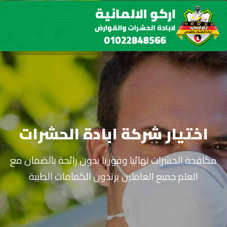
اختيار شركة ابادة الحشرات
مكافحة الحشرات نهائيا وفوريا بدون رائحة بالضمان مع
العلم جميع العاملين يرتدون الكمامات الطبية