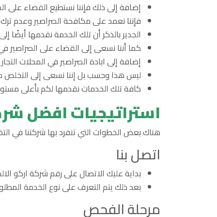
إضافة إلى ذلك فإننا نستطيع القضاء على ال
فإننا نعمد على مكافحة الصراصير وعدم ترك لها
الجدير بالذكر أن تلك الخدمة نقدمها أيضًا إ
كما أننا نسعى إلى القضاء على الصراصير ف
إضافة إلى ابادة الصراصير في المحلات التجار
ليس هذا وحسب بل إننا نسعى إلى التخلص من 
كافة تلك الخدمات نقدمها لكم بأعلى مستوى
استراتيجيات افضل شرك
هناك بعض الخطوات التي تنفرد بها شركتنا في التخ
اتصل بنا
بداية عليك الاتصال على رقم شركة اركو الالمانية لابادة الحشرات 48566
بعد ذلك يتم التعرف على نوع الخدمة المطلوبة
مرحلة الفحص