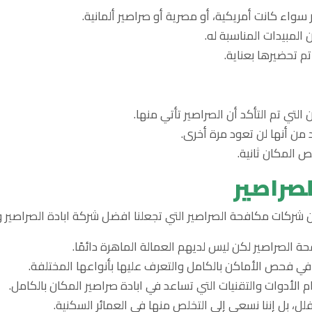
 سواء كانت أمريكية، أو مصرية أو صراصير ألمانية.
المبيدات المناسبة له.
تم تحضيرها بعناية.
لتي تم التأكد أن الصراصير تأتي منها.
من أنها لن تعود مرة أخرى.
 المكان ثانية.
صراصير
ين شركات مكافحة الصراصير التي تجعلنا افضل شركة ابادة الصراصير 
حة الصراصير لكن ليس لديهم العمالة الماهرة دائمًا.
في فحص الأماكن بالكامل والتعرف عليها بأنواعها المختلفة.
م الأدوات والتقنيات التي تساعد في ابادة صراصير المكان بالكامل.
لل، بل إننا نسعى إلى التخلص منها في العمائر السكنية.