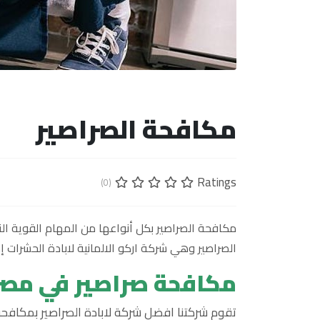
مكافحة الصراصير
Ratings
(0)
مكافحة الصراصير بكل أنواعها من المهام القوية ال
الصراصير وهي شركة اركو الالمانية لابادة الحشرات إمكانية مكاف
مكافحة صراصير في مصر
تقوم شركتنا افضل شركة لابادة الصراصير بمكافحة ا