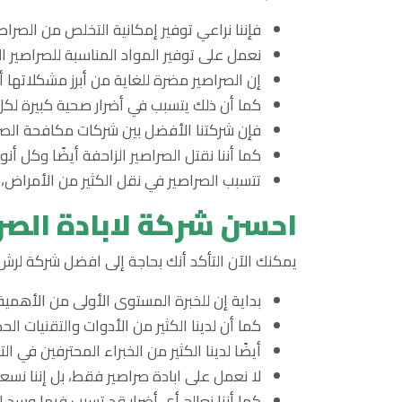
فإننا نراعي توفير إمكانية التخلص من الصرا
نعمل على توفير المواد المناسبة للصراصير 
إن الصراصير مضرة للغاية من أبرز مشكلاتها 
كما أن ذلك يتسبب في أضرار صحية كبيرة لكل
فإن شركتنا الأفضل بين شركات مكافحة الصر
كما أننا نقتل الصراصير الزاحفة أيضًا وكل أ
تتسبب الصراصير في نقل الكثير من الأمراض، 
احسن شركة لابادة الصر
يمكنك الآن التأكد أنك بحاجة إلى افضل شركة لرش 
بداية إن للخبرة المستوى الأولى من الأهمية،
كما أن لدينا الكثير من الأدوات والتقنيات ا
أيضًا لدينا الكثير من الخبراء المحترفين في
لا نعمل على ابادة صراصير فقط، بل إننا نسع
كما أننا نعالج أي أضرار قد تسبب فيها وسد ال