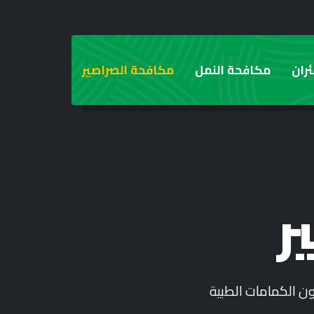
ران
مكافحة النمل
مكافحة الصراصير
ر
ون الكمامات الطبية