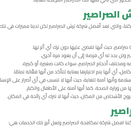
 الصراصير
تنا، والتي تعد أفضل شركة لرش الصراصير لكن لدينا مميزات في تلك
صراصير، حيث أنها تقضي عليها دون ترك أي أثر لها.
صير ولن يجد له أي فرصة إلى أن يعود مرة أخرى.
 ومختلف أحجام الصراصير، سواء كانت صغيرة أو كبيرة.
، أي أنها يتم اختيارها بعناية للتأكد من أنها فعَّالة تمامًا.
لسلامة وأنها آمنة للغاية، حيث أنها لا تتسبب في أي أضرار على الإنسا
من وزارة الصحة، كما أنها آمنة على الأطفال والكبار.
خروج الأشخاص من المكان، حيث أنها لا تترك أي رائحة في المكان.
اصير
تنا افضل شركة لمكافحة الصراصير ولعل أبرز تلك الخدمات هي: