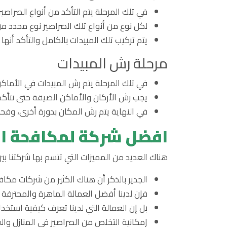
في تلك المرحلة يتم التأكد من أنواع الصراصير
لكل نوع من أنواع تلك الصراصير نوع محدد من 
يتم تركيب تلك المبيدات بالكامل والتأكد أنها 
مرحلة رش المبيدات
في تلك المرحلة يتم رش المبيدات في الأماكن ا
يجب رش الأركان والأماكن الضيقة حتى نتأكد 
في النهاية يتم رش المكان بدورة أخرى، وفحص
افضل شركة لمكافحة ال
هناك العديد من المميزات التي تتسم بها شركتنا ب
الجدير بالذكر أن هناك الكثير من شركات مكاف
فإن لدينا أفضل العمالة الماهرة والمحترفة 
بل إن العمالة التي لدينا تعرف كيفية استخدا
إمكانية التخلص من الصراصير في المنازل والف