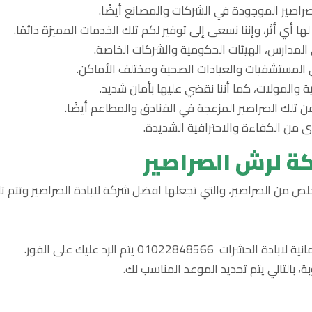
صراصير الموجودة في الشركات والمصانع أيضًا.
 أي أثر، وإننا نسعى إلى توفير لكم تلك الخدمات المميزة دائمًا.
لى المدارس، الهيئات الحكومية والشركات الخاصة.
ي المستشفيات والعيادات الصحية ومختلف الأماكن.
ية والمولات، كما أننا نقضي عليها بأمان شديد.
تلك الصراصير المزعجة في الفنادق والمطاعم أيضًا.
 من الكفاءة والاحترافية الشديدة.
ة لرش الصراصير
لص من الصراصير، والتي تجعلها افضل شركة لابادة الصراصير وتتم تلك
010228 يتم الرد عليك على الفور.
، بالتالي يتم تحديد الموعد المناسب لك.