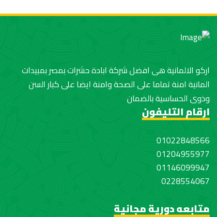
اركو الالمانية هى افضل شركة ابادة حشرات بمصر بمبيدات
المانية امنة تماما على الصحة وامنة ايضا على كبار السن
وذوى الحساسية بالضمان
ارقام التليفون
01022848566
01204955977
01146099947
0228554067
متابعه دورية مجانية