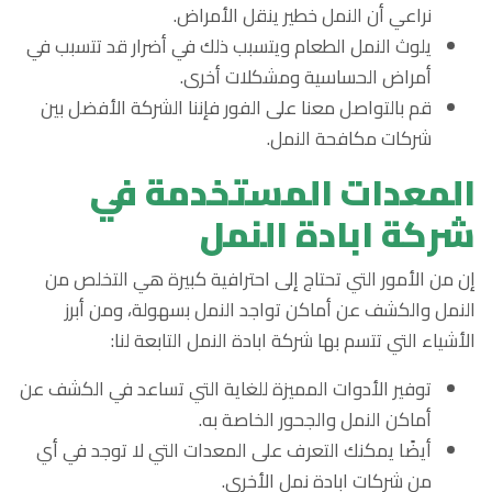
نراعي أن النمل خطير ينقل الأمراض.
يلوث النمل الطعام ويتسبب ذلك في أضرار قد تتسبب في
أمراض الحساسية ومشكلات أخرى.
قم بالتواصل معنا على الفور فإننا الشركة الأفضل بين
شركات مكافحة النمل.
المعدات المستخدمة في
شركة ابادة النمل
إن من الأمور التي تحتاج إلى احترافية كبيرة هي التخلص من
النمل والكشف عن أماكن تواجد النمل بسهولة، ومن أبرز
الأشياء التي تتسم بها شركة ابادة النمل التابعة لنا:
توفير الأدوات المميزة للغاية التي تساعد في الكشف عن
أماكن النمل والجحور الخاصة به.
أيضًا يمكنك التعرف على المعدات التي لا توجد في أي
من شركات ابادة نمل الأخرى.