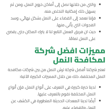
والتي من خلالها نصل إلى أماكن خروج النمل، ومن ثم
يسهل ذلك إمكانية التخلص منه.
فإننا نعمد إلى القضاء على النمل بشكل نهائي، وسد
الفجوات التي يأتي منها.
حيث ان فريق العمل التابع لنا لا يترك المكان حتى يقضي
على النمل تمامًا.
مميزات افضل شركة
لمكافحة النمل
تعتبر شركتنا أفضل شركة لرش النمل من بين شركات مكافحة
النمل المختلفة، ذلك من خلال المميزات الكبيرة الآتية:
لدينا خبرة كبيرة في التعرف على أنواع النمل، فإن أنواع
النمل المختلفة نقوم بالتعرف عليها.
أيضًا لدينا المعدات الحديثة المتطورة في الكشف عن
النمل والقضاء عليه.