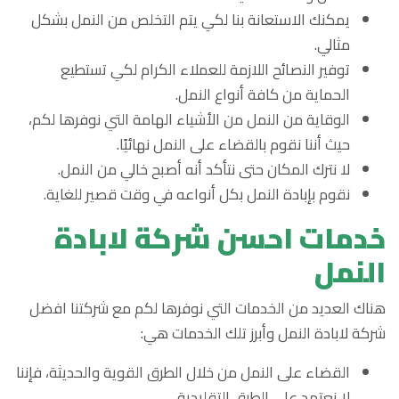
يمكنك الاستعانة بنا لكي يتم التخلص من النمل بشكل
مثالي.
توفير النصائح اللازمة للعملاء الكرام لكي تستطيع
الحماية من كافة أنواع النمل.
الوقاية من النمل من الأشياء الهامة التي نوفرها لكم،
حيث أننا نقوم بالقضاء على النمل نهائيًا.
لا نترك المكان حتى نتأكد أنه أصبح خالي من النمل.
نقوم بإبادة النمل بكل أنواعه في وقت قصير للغاية.
خدمات احسن شركة لابادة
النمل
هناك العديد من الخدمات التي نوفرها لكم مع شركتنا افضل
شركة لابادة النمل وأبرز تلك الخدمات هي:
القضاء على النمل من خلال الطرق القوية والحديثة، فإننا
لا نعتمد على الطرق التقليدية.