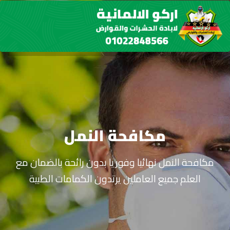
مكافحة النمل
مكافحة النمل نهائيا وفوريا بدون رائحة بالضمان مع
العلم جميع العاملين يرتدون الكمامات الطبية