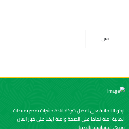
التالي
اركو الالمانية هى افضل شركة ابادة حشرات بمصر بمبيدات
المانية امنة تماما على الصحة وامنة ايضا على كبار السن
وذوى الحساسية بالضمان