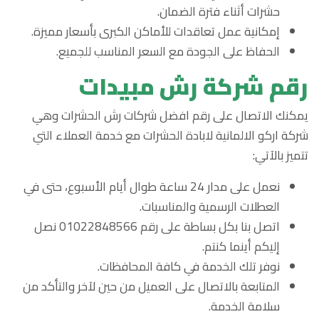
حشرات أثناء فترة الضمان.
إمكانية عمل تعاقدات للأماكن الكبرى بأسعار مميزة.
الحفاظ على الجودة مع السعر المناسب للجميع.
رقم شركة رش مبيدات
يمكنك الاتصال على رقم افضل شركات رش الحشرات وهي
شركة اركو الالمانية لابادة الحشرات مع خدمة العملاء التي
تتميز بالآتي:
نعمل على مدار 24 ساعة طوال أيام الأسبوع، حتى في
العطلات الرسمية والمناسبات.
اتصل بنا بكل بساطة على رقم 01022848566 نصل
إليكم أينما كنتم.
نوفر تلك الخدمة في كافة المحافظات.
المتابعة بالاتصال على العميل من حين لآخر والتأكد من
سلامة الخدمة.