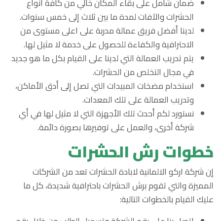
ضمان شامل على بقاء المكان خالي من كافة أنواع
الحشرات والآفات لمدة ما بين ثلاث إلى خمس سنوات.
لدينا أفضل فريق عمالة مدربة على اعلى مستوى من
الاحترافية والكفاءة للحصول على خدمة لا مثيل لها.
يتم تدريب العمالة التي لدينا على القيام بكل ما هو جديد
في مجال التخلص من الحشرات.
استخدام مضخات المبيدات التي تصل إلى أدق الأماكن،
وتدريب العمالة على تلك المعدات.
نستورد لكم أحدث تلك الأجهزة التي لا مثيل لها في أي
شركة أخرى، والعمل على توفيرها بصورة دائمة.
خطوات رش الحشرات
إن شركة اركو الالمانية لابادة الحشرات تعد من الشركات
المميزة والتي تقوم برش الحشرات باحترافية شديدة، كل ما
عليك القيام بالخطوات التالية:
اتصل بنا على رقم الشركة وتسجيل الطلب من خلال رقم