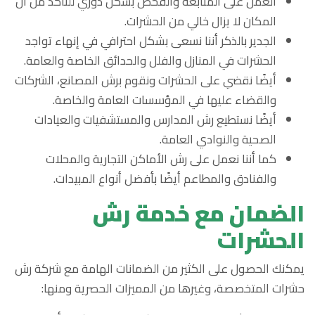
العمل على المتابعة والفحص بشكل دوري للتأكد من أن
المكان لا يزال خالي من الحشرات.
الجدير بالذكر أننا نسعى بشكل احترافي في إنهاء تواجد
الحشرات في المنازل والفلل والحدائق الخاصة والعامة.
أيضًا نقضي على الحشرات ونقوم برش المصانع، الشركات
والقضاء عليها في المؤسسات العامة والخاصة.
أيضًا نستطيع رش المدارس والمستشفيات والعيادات
الصحية والنوادي العامة.
كما أننا نعمل على رش الأماكن التجارية والمحلات
والفنادق والمطاعم أيضًا بأفضل أنواع المبيدات.
الضمان مع خدمة رش
الحشرات
يمكنك الحصول على الكثير من الضمانات الهامة مع شركة رش
حشرات المتخصصة، وغيرها من المميزات الحصرية ومنها: