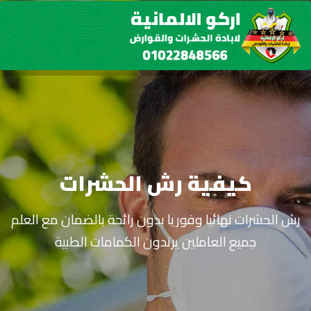
كيفية رش الحشرات
رش الحشرات نهائيا وفوريا بدون رائحة بالضمان مع العلم
جميع العاملين يرتدون الكمامات الطبية